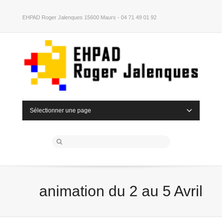
EHPAD Roger Jalenques 15600 Maurs - 04 71 49 01 92
Sélectionner une page
animation du 2 au 5 Avril