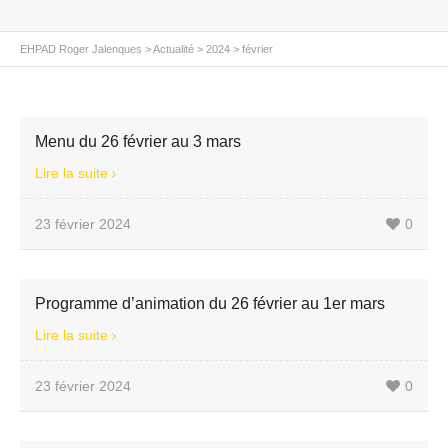
EHPAD Roger Jalenques
>
Actualité
>
2024
>
février
Menu du 26 février au 3 mars
Lire la suite
23 février 2024
0
Programme d’animation du 26 février au 1er mars
Lire la suite
23 février 2024
0