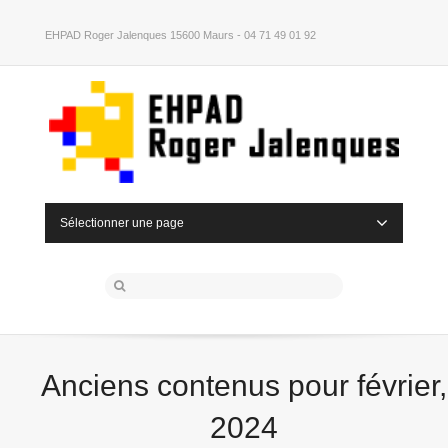
EHPAD Roger Jalenques 15600 Maurs - 04 71 49 01 92
Sélectionner une page
Anciens contenus pour février,
2024