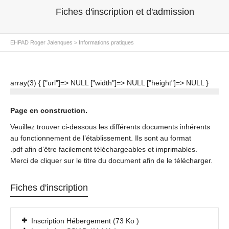
Fiches d'inscription et d'admission
EHPAD Roger Jalenques
>
Informations pratiques
array(3) { ["url"]=> NULL ["width"]=> NULL ["height"]=> NULL }
Page en construction.
Veuillez trouver ci-dessous les différents documents inhérents
au fonctionnement de l’établissement. Ils sont au format
.pdf afin d’être facilement téléchargeables et imprimables.
Merci de cliquer sur le titre du document afin de le télécharger.
Fiches d'inscription
Inscription Hébergement (73 Ko )