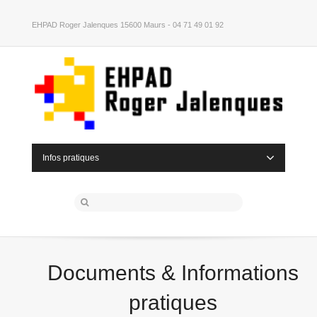
EHPAD Roger Jalenques 15600 Maurs - 04 71 49 01 92
Infos pratiques
Documents & Informations
pratiques