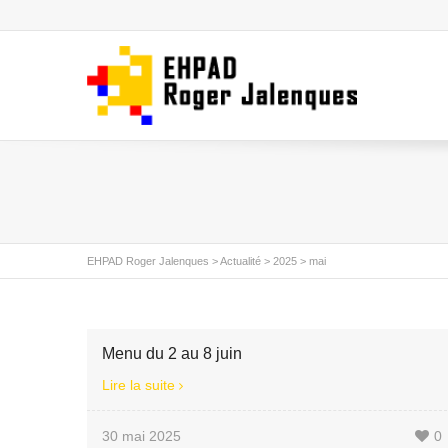
EHPAD Roger Jalenques
>
Actualité
>
2025
>
mai
Menu du 2 au 8 juin
Lire la suite
30 mai 2025
0