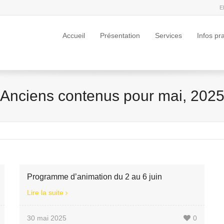
E
Accueil
Présentation
Services
Infos pr
Anciens contenus pour mai, 202
Programme d’animation du 2 au 6 juin
Lire la suite
30 mai 2025
0