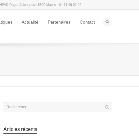
HPAD Roger Jalenques 15600 Maurs - 04 71 49 01 92
atiques
Actualité
Partenaires
Contact
5
Articles récents