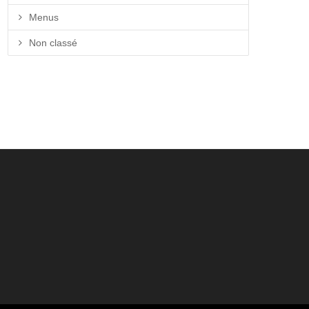
Menus
Non classé