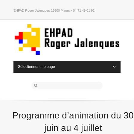
EHPAD Roger Jalenques 15600 Maurs - 04 71 49 01 92
Sélectionner une page
Programme d’animation du 30
juin au 4 juillet