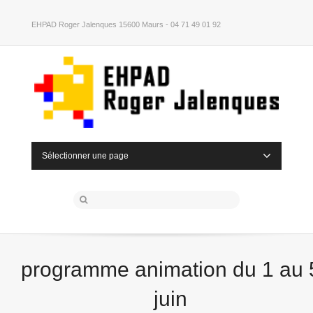
EHPAD Roger Jalenques 15600 Maurs - 04 71 49 01 92
Sélectionner une page
programme animation du 1 au 
juin