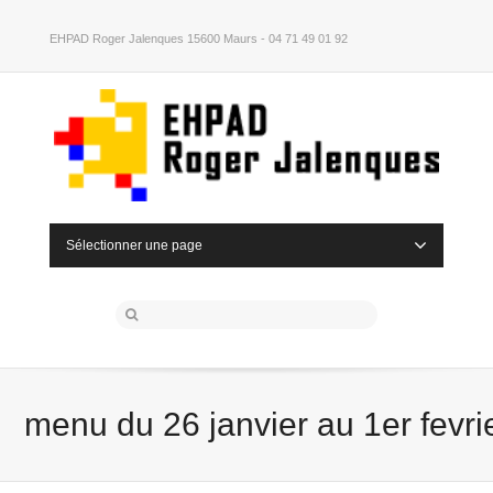
EHPAD Roger Jalenques 15600 Maurs - 04 71 49 01 92
Sélectionner une page
menu du 26 janvier au 1er fevri