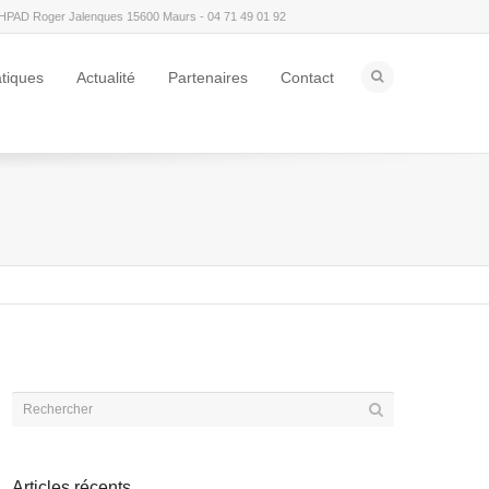
HPAD Roger Jalenques 15600 Maurs - 04 71 49 01 92
atiques
Actualité
Partenaires
Contact
Articles récents