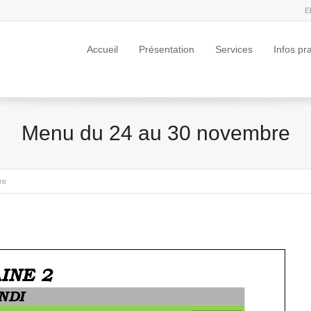
E
Accueil
Présentation
Services
Infos pr
Menu du 24 au 30 novembre
re