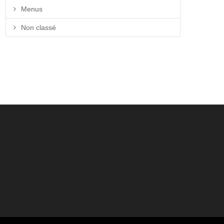
Menus
Non classé