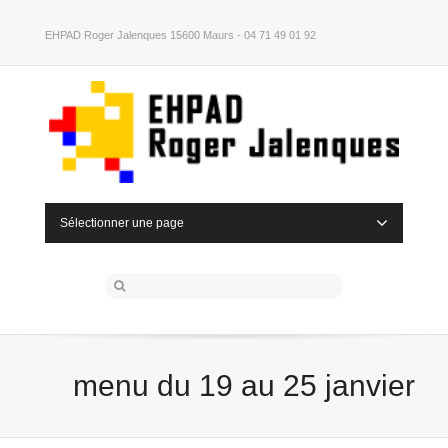
EHPAD Roger Jalenques 15600 Maurs - 04 71 49 01 92
Sélectionner une page
menu du 19 au 25 janvier