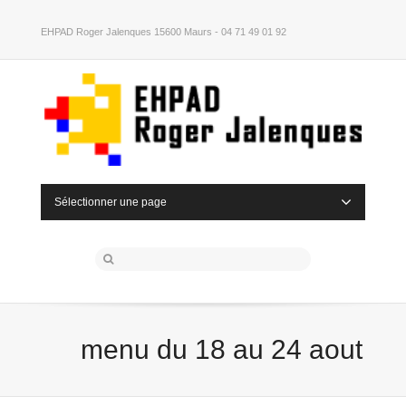
EHPAD Roger Jalenques 15600 Maurs - 04 71 49 01 92
Sélectionner une page
menu du 18 au 24 aout