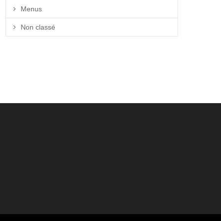
Menus
Non classé