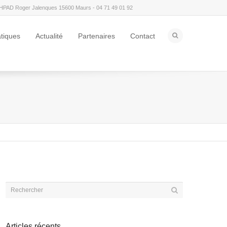
HPAD Roger Jalenques 15600 Maurs - 04 71 49 01 92
atiques
Actualité
Partenaires
Contact
Articles récents