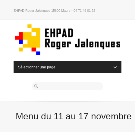
EHPAD Roger Jalenques 15600 Maurs - 04 71 49 01 92
Sélectionner une page
Menu du 11 au 17 novembre