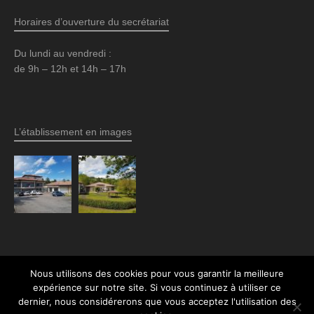
Horaires d’ouverture du secrétariat
Du lundi au vendredi :
de 9h – 12h et 14h – 17h
L’établissement en images
Nous utilisons des cookies pour vous garantir la meilleure
expérience sur notre site. Si vous continuez à utiliser ce
© 2026 EHPAD Roger Jalenques (Maurs, Cantal) · Tous droits réservés ·
Mentions
dernier, nous considérerons que vous acceptez l'utilisation des
légales
·
Politique de confidentalité
· Par l'
Agence Z'
·