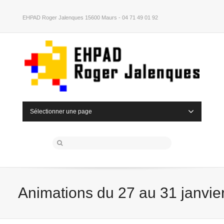
EHPAD Roger Jalenques 15600 Maurs - 04 71 49 01 92
Sélectionner une page
Animations du 27 au 31 janvie