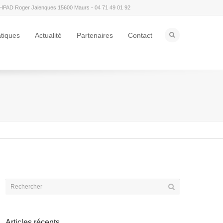
HPAD Roger Jalenques 15600 Maurs - 04 71 49 01 92
atiques
Actualité
Partenaires
Contact
Articles récents