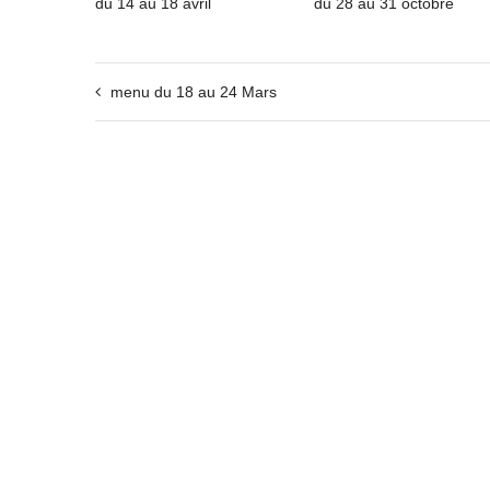
du 14 au 18 avril
du 28 au 31 octobre
menu du 18 au 24 Mars