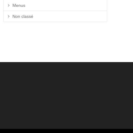
Menus
Non classé