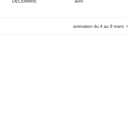
DECEMBRE
avril
animation du 4 au 9 mars