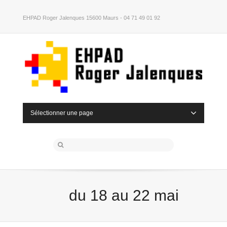
EHPAD Roger Jalenques 15600 Maurs - 04 71 49 01 92
Sélectionner une page
du 18 au 22 mai