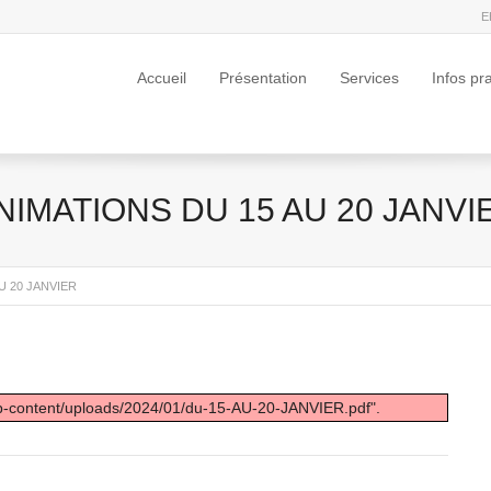
E
Accueil
Présentation
Services
Infos pr
NIMATIONS DU 15 AU 20 JANVI
U 20 JANVIER
wp-content/uploads/2024/01/du-15-AU-20-JANVIER.pdf".