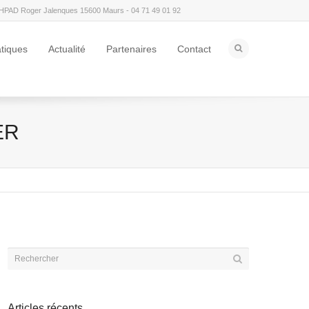
HPAD Roger Jalenques 15600 Maurs - 04 71 49 01 92
atiques
Actualité
Partenaires
Contact
ER
Articles récents