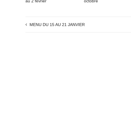
au 2 fevrier
octobre
MENU DU 15 AU 21 JANVIER