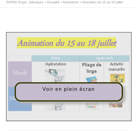
EHPAD Roger Jalenques
>
Actualité
>
Animations
>
Animation du 15 au 18 juillet
Voir en plein écran