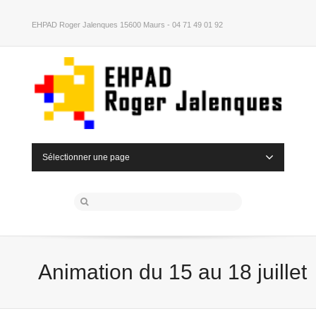
EHPAD Roger Jalenques 15600 Maurs - 04 71 49 01 92
Sélectionner une page
Animation du 15 au 18 juillet