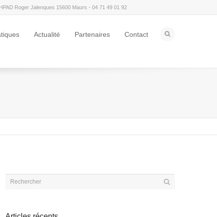
HPAD Roger Jalenques 15600 Maurs - 04 71 49 01 92
atiques
Actualité
Partenaires
Contact
Articles récents