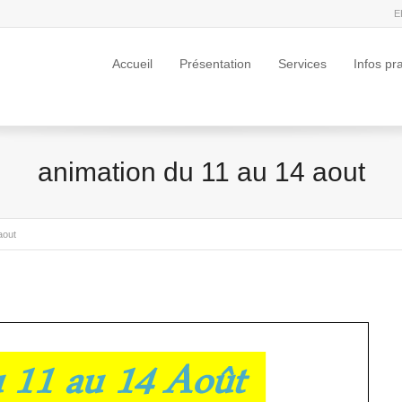
E
Accueil
Présentation
Services
Infos pr
animation du 11 au 14 aout
aout