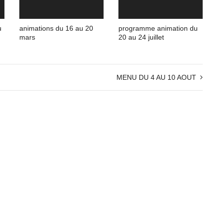
u
animations du 16 au 20
programme animation du
mars
20 au 24 juillet
MENU DU 4 AU 10 AOUT