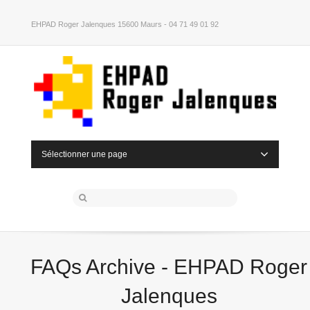
EHPAD Roger Jalenques 15600 Maurs - 04 71 49 01 92
Sélectionner une page
FAQs Archive - EHPAD Roger
Jalenques