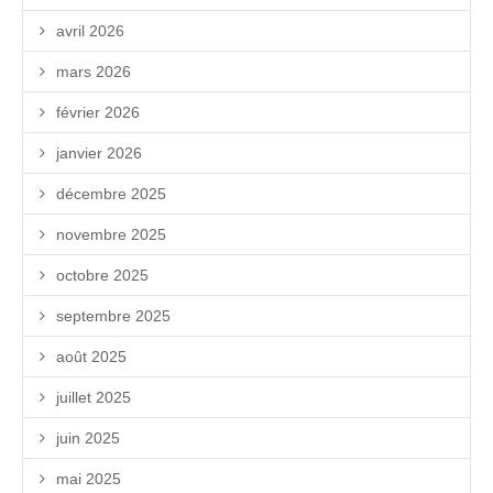
avril 2026
mars 2026
février 2026
janvier 2026
décembre 2025
novembre 2025
octobre 2025
septembre 2025
août 2025
juillet 2025
juin 2025
mai 2025