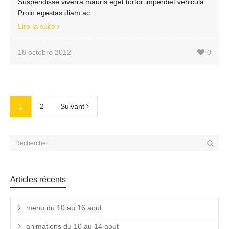
Suspendisse viverra mauris eget tortor imperdiet vehicula.
Proin egestas diam ac...
Lire la suite
18 octobre 2012
0
1
2
Suivant
Articles récents
menu du 10 au 16 aout
animations du 10 au 14 aout