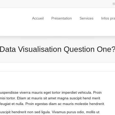
E
Accueil
Présentation
Services
Infos pr
Data Visualisation Question One
Suspendisse viverra mauris eget tortor imperdiet vehicula. Proin
isi tortor. Etiam at mauris sit amet magna suscipit hend merit
 feugiat et nulla. Proin egestas diam ac mauris molestie hendrerit.
uscipit hendrerit non sed ligula. Vivamus purus odio, mollis ut