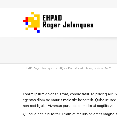
EHPAD Roger Jalenques
>
FAQs
>
Data Visualisation Question One?
Lorem ipsum dolor sit amet, consectetur adipiscing elit. 
egestas diam ac mauris molestie hendrerit. Quisque nec n
non sed ligula. Vivamus purus odio, mollis ut sagittis vel,
Quisque nec nisi tortor. Etiam at mauris sit amet magna s