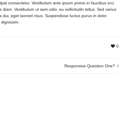
olutpat consectetur. Vestibulum ante ipsum primis in faucibus orci
s diam. Vestibulum ut sem odio, eu sollicitudin tellus. Sed varius
la dui, eget laoreet risus. Suspendisse luctus purus in dolor
 dignissim.
0
Responsive Question One?