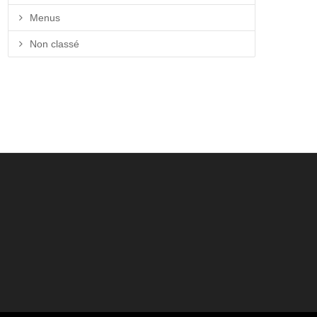
Menus
Non classé