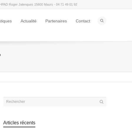
HPAD Roger Jalenques 15600 Maurs - 04 71 49 01 92
atiques
Actualité
Partenaires
Contact
?
Articles récents