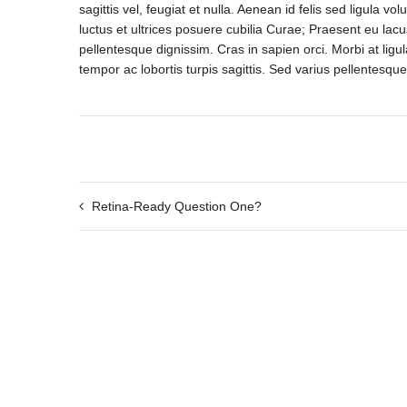
sagittis vel, feugiat et nulla. Aenean id felis sed ligula v
luctus et ultrices posuere cubilia Curae; Praesent eu lacu
pellentesque dignissim. Cras in sapien orci. Morbi at ligu
tempor ac lobortis turpis sagittis. Sed varius pellentesque
Retina-Ready Question One?