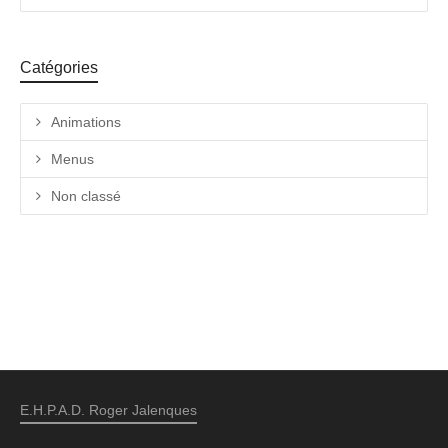
Catégories
Animations
Menus
Non classé
E.H.P.A.D. Roger Jalenques