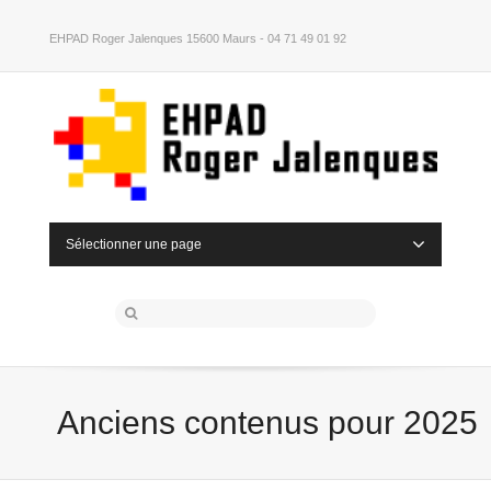
EHPAD Roger Jalenques 15600 Maurs - 04 71 49 01 92
Sélectionner une page
Anciens contenus pour 2025