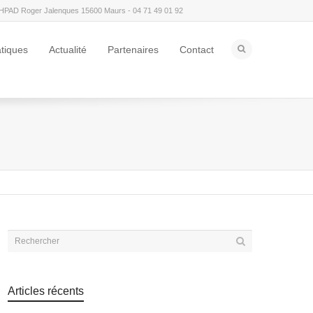
HPAD Roger Jalenques 15600 Maurs - 04 71 49 01 92
atiques
Actualité
Partenaires
Contact
Articles récents