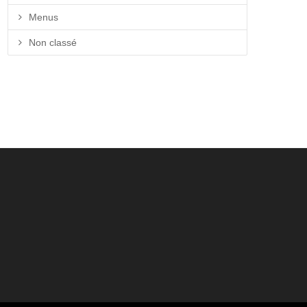
Menus
Non classé