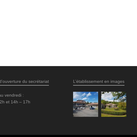
d’ouverture du secrétariat
L’établissement en images
au vendredi :
2h et 14h – 17h