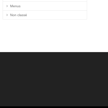
Menus
Non classé