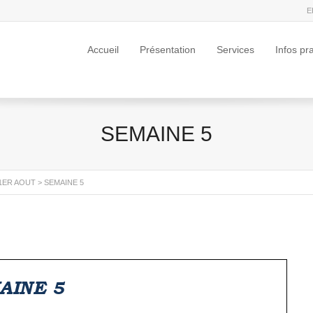
E
Accueil
Présentation
Services
Infos pr
SEMAINE 5
 1ER AOUT
>
SEMAINE 5