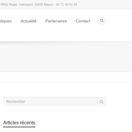
HPAD Roger Jalenques 15600 Maurs - 04 71 49 01 92
atiques
Actualité
Partenaires
Contact
Articles récents