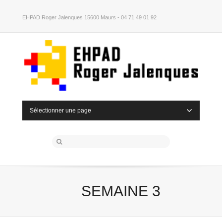
EHPAD Roger Jalenques 15600 Maurs - 04 71 49 01 92
Sélectionner une page
SEMAINE 3