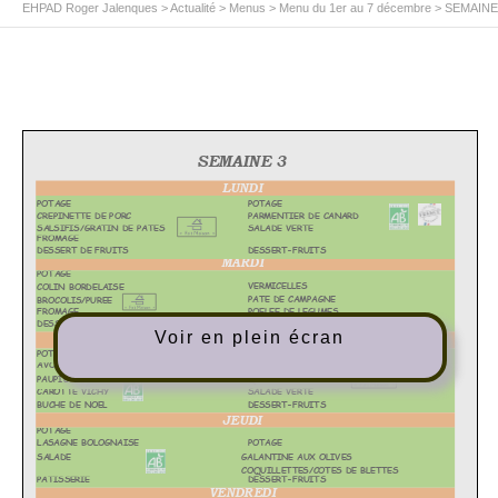
EHPAD Roger Jalenques
>
Actualité
>
Menus
>
Menu du 1er au 7 décembre
>
SEMAINE
Voir en plein écran