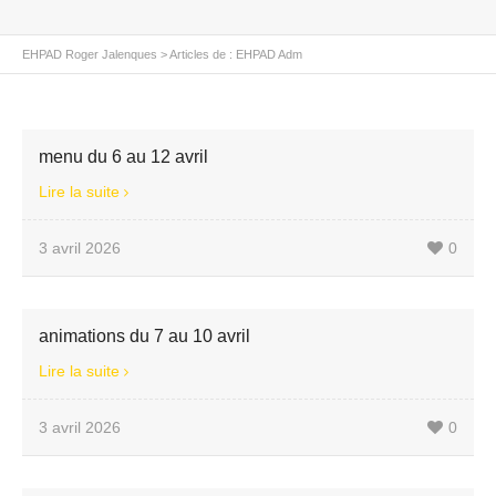
EHPAD Roger Jalenques
>
Articles de : EHPAD Adm
menu du 6 au 12 avril
Lire la suite
3 avril 2026
0
animations du 7 au 10 avril
Lire la suite
3 avril 2026
0