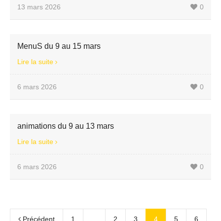
13 mars 2026
0
MenuS du 9 au 15 mars
Lire la suite
6 mars 2026
0
animations du 9 au 13 mars
Lire la suite
6 mars 2026
0
Précédent
1
...
2
3
4
5
6