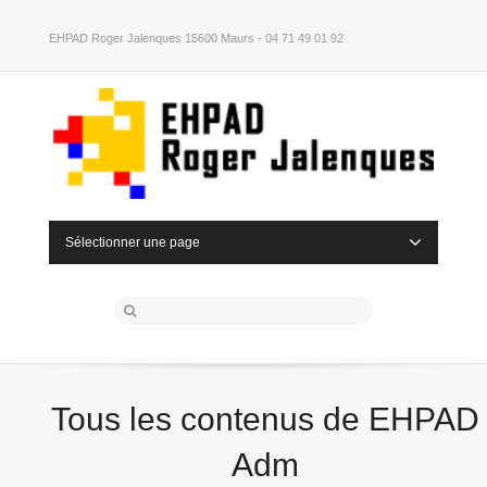
EHPAD Roger Jalenques 15600 Maurs - 04 71 49 01 92
Sélectionner une page
Tous les contenus de EHPAD
Adm