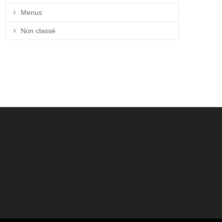
Menus
Non classé