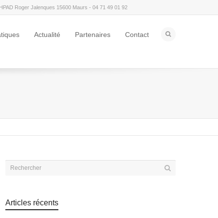
HPAD Roger Jalenques 15600 Maurs - 04 71 49 01 92
atiques
Actualité
Partenaires
Contact
Articles récents