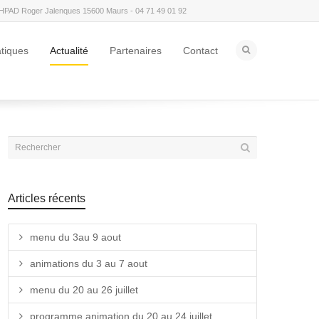
HPAD Roger Jalenques 15600 Maurs - 04 71 49 01 92
atiques
Actualité
Partenaires
Contact
Articles récents
menu du 3au 9 aout
animations du 3 au 7 aout
menu du 20 au 26 juillet
programme animation du 20 au 24 juillet