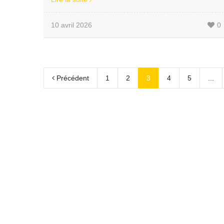
10 avril 2026
0
Précédent
1
2
3
4
5
...