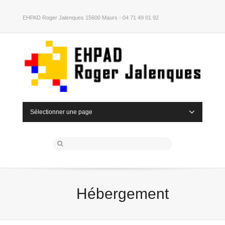
EHPAD Roger Jalenques 15600 Maurs - 04 71 49 01 92
Sélectionner une page
Hébergement